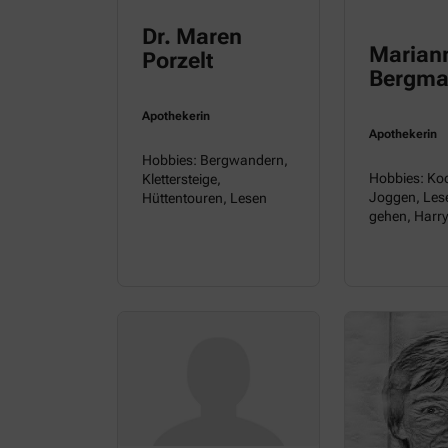
Dr. Maren
Marian
Porzelt
Bergm
Apothekerin
Apothekerin
Hobbies: Bergwandern,
Hobbies: Ko
Klettersteige,
Joggen, Les
Hüttentouren, Lesen
gehen, Harry