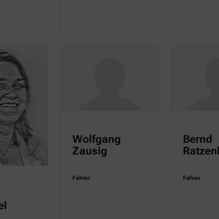
Wolfgang
Bernd
Zausig
Ratzen
Fahrer
Fahrer
el