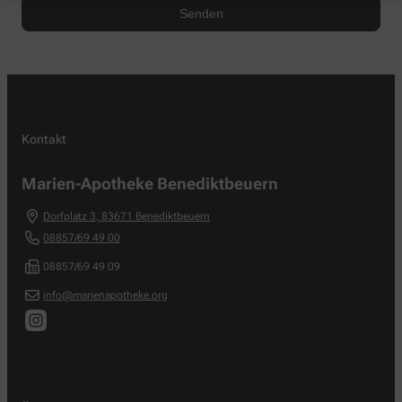
Kontakt
Marien-Apotheke Benediktbeuern
Dorfplatz 3
,
83671
Benediktbeuern
08857/69 49 00
08857/69 49 09
info@marienapotheke.org